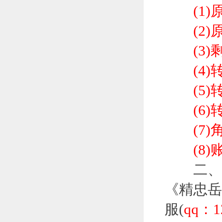
(1
(2)
(3)剩
(4)
(5)
(6)
(7)
(8)账
二、兑
《精忠岳
服(
qq：1