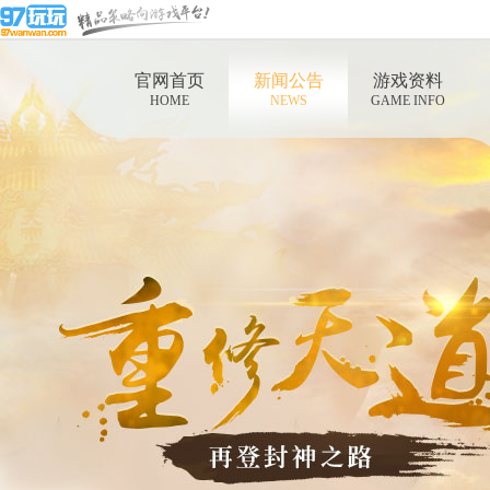
官网首页
新闻公告
游戏资料
HOME
NEWS
GAME INFO