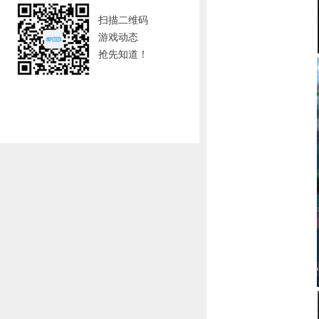
扫描二维码
游戏动态
抢先知道！