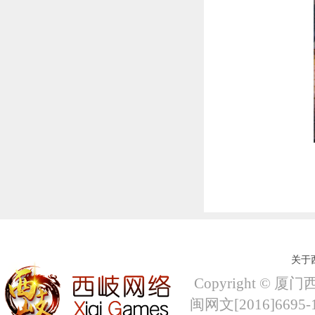
关于
Copyright ©
厦门
闽网文[2016]6695-