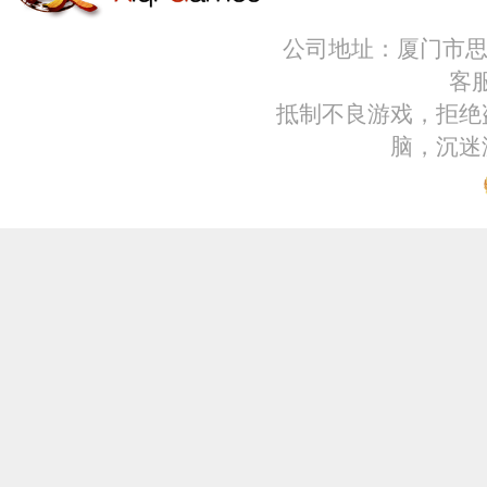
公司地址：厦门市思明
客
抵制不良游戏，拒绝
脑，沉迷